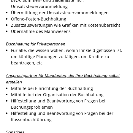
BWA, Summen- und Saldenliste incl.
Umsatzsteuervoranmeldung
Übermittlung der Umsatzsteuervoranmeldungen
Offene-Posten-Buchhaltung
Zusatzauswertungen wie Grafiken mit Kostenübersicht
Übernahme des Mahnwesens
Buchhaltung für Privatpersonen
Für alle, die wissen wollen, wohin Ihr Geld geflossen ist,
um künftige Planungen zu tätigen, um Kredite zu
beantragen, etc.
Ansprechpartner für Mandanten, die Ihre Buchhaltung selbst
erstellen
Mithilfe bei Einrichtung der Buchhaltung
Mithilfe bei der Organisation der Buchhaltung
Hilfestellung und Beantwortung von Fragen bei
Buchungsproblemen
Hilfestellung und Beantwortung von Fragen bei der
Kassenbuchführung
Sonstiges