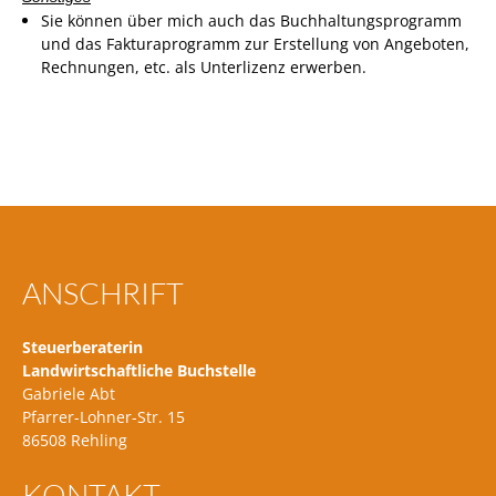
Sie können über mich auch das Buchhaltungsprogramm
und das Fakturaprogramm zur Erstellung von Angeboten,
Rechnungen, etc. als Unterlizenz erwerben.
ANSCHRIFT
Steuerberaterin
Landwirtschaftliche Buchstelle
Gabriele Abt
Pfarrer-Lohner-Str. 15
86508 Rehling
KONTAKT