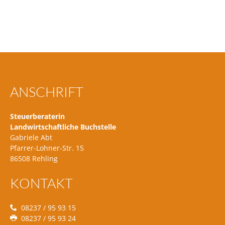
ANSCHRIFT
Steuerberaterin
Landwirtschaftliche Buchstelle
Gabriele Abt
Pfarrer-Lohner-Str. 15
86508 Rehling
KONTAKT
08237 / 95 93 15
08237 / 95 93 24