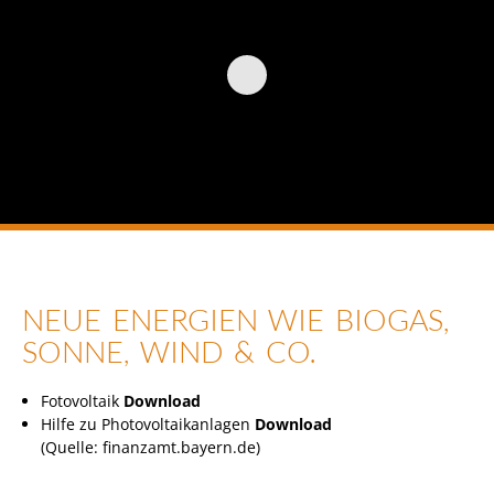
NEUE ENERGIEN WIE BIOGAS,
SONNE, WIND & CO.
Fotovoltaik
Download
Hilfe zu Photovoltaikanlagen
Download
(Quelle:
finanzamt.bayern.de
)